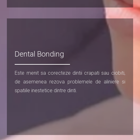
Dental Bonding
Este menit sa corecteze dintii crapati sau ciobiti,
de asemenea rezova problemele de aliniere si
spatiile inestetice dintre dinti.