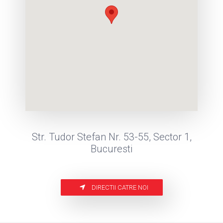
Str. Tudor Stefan Nr. 53-55, Sector 1,
Bucuresti
DIRECTII CATRE NOI